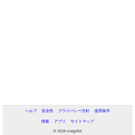
ヘルプ
安全性
プライバシー方針
使用条件
情報
アプリ
サイトマップ
© 2026 craigslist