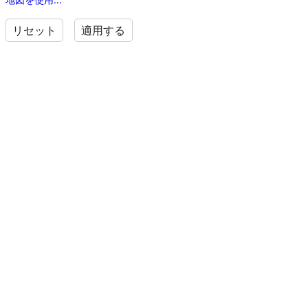
リセット
適用する