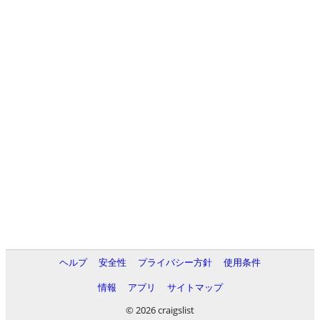
ヘルプ
安全性
プライバシー方針
使用条件
情報
アプリ
サイトマップ
© 2026 craigslist