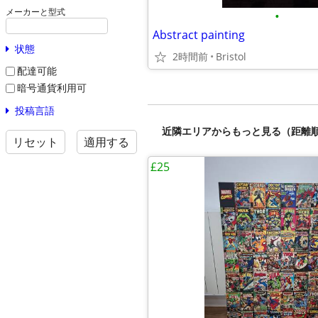
メーカーと型式
•
Abstract painting
状態
2時間前
Bristol
配達可能
暗号通貨利用可
投稿言語
近隣エリアからもっと見る（距離
リセット
適用する
£25