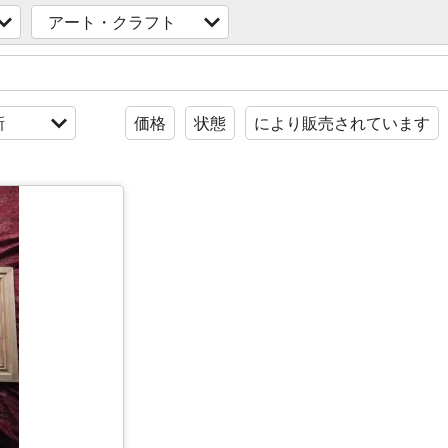
アート・クラフト
新
価格
状態
により販売されています