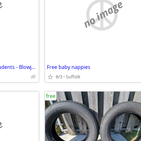
e
no image
Very well hung for women + students - Blowjobs full sex or anal
Free baby nappies
8/3
Suffolk
free
e