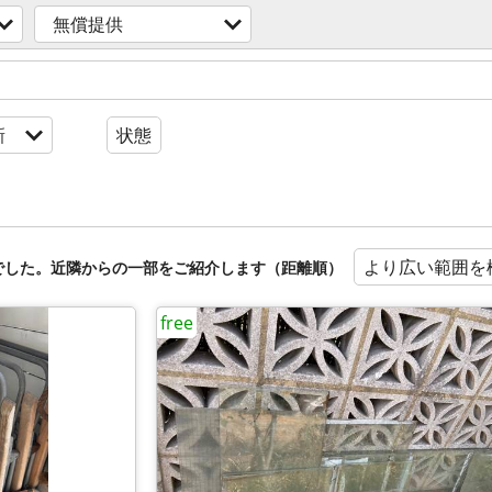
無償提供
新
状態
より広い範囲を
でした。近隣からの一部をご紹介します（距離順）
free