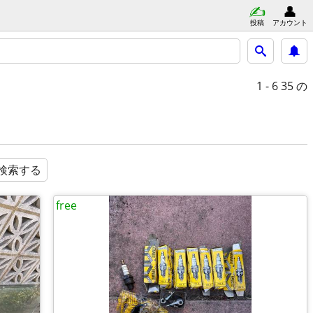
投稿
アカウント
1 - 6
35 の
検索する
free