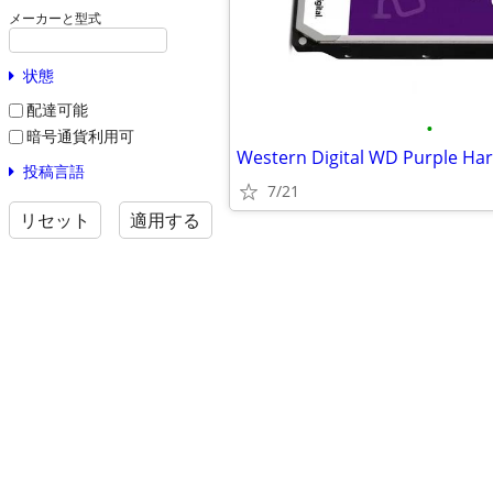
メーカーと型式
状態
配達可能
•
暗号通貨利用可
Western Digital WD Purple Har
投稿言語
7/21
リセット
適用する