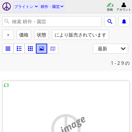
ブライトン
耕作・園芸
投稿
アカウント
+
価格
状態
により販売されています
最新
1 - 2
9 の
£3
no image