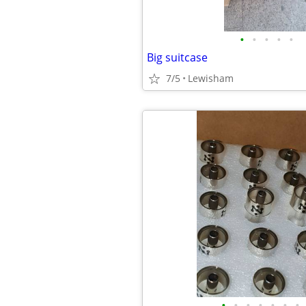
•
•
•
•
•
Big suitcase
7/5
Lewisham
•
•
•
•
•
•
•