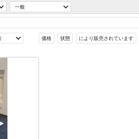
一般
新
価格
状態
により販売されています