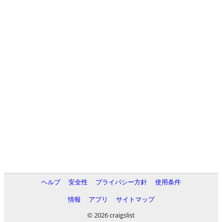
ヘルプ
安全性
プライバシー方針
使用条件
情報
アプリ
サイトマップ
© 2026 craigslist