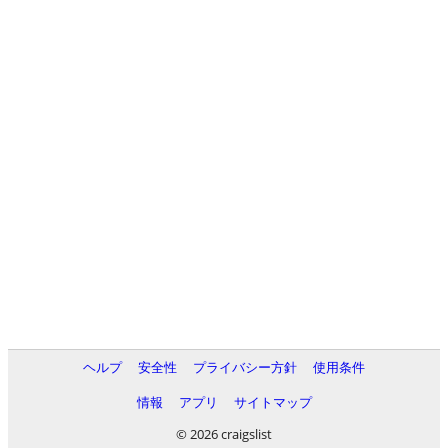
ヘルプ
安全性
プライバシー方針
使用条件
情報
アプリ
サイトマップ
© 2026 craigslist