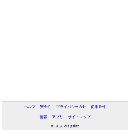
ヘルプ
安全性
プライバシー方針
使用条件
情報
アプリ
サイトマップ
© 2026 craigslist