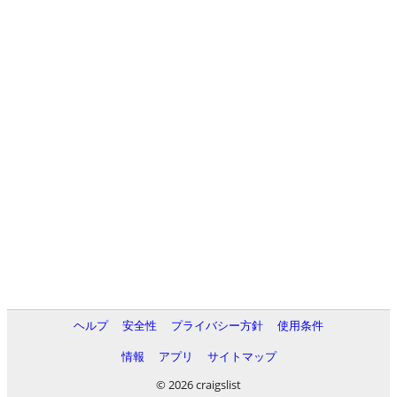
ヘルプ
安全性
プライバシー方針
使用条件
情報
アプリ
サイトマップ
© 2026 craigslist