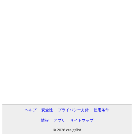
ヘルプ
安全性
プライバシー方針
使用条件
情報
アプリ
サイトマップ
© 2026 craigslist