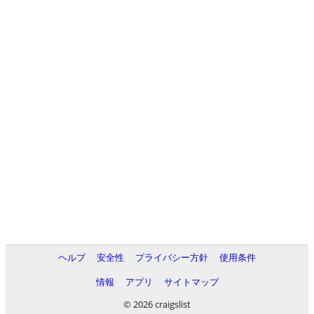
ヘルプ
安全性
プライバシー方針
使用条件
情報
アプリ
サイトマップ
© 2026 craigslist