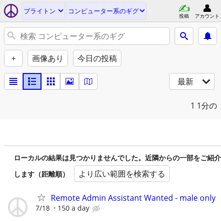
ブライトン
コンピューター系のギグ
投稿
アカウント
+
画像あり
今日の投稿
最新
1
1分の
ローカルの結果は見つかりませんでした。近隣からの一部をご紹介
より広い範囲を検索する
します（距離順）
Remote Admin Assistant Wanted - male only
7/18
150 a day