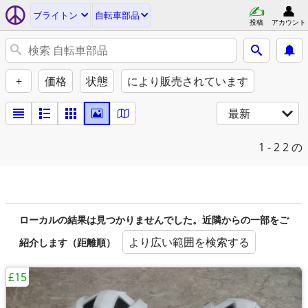
ブライトン
自転車部品
投稿
アカウント
+
価格
状態
により販売されています
最新
1 - 2
2 の
ローカルの結果は見つかりませんでした。近隣からの一部をご
より広い範囲を検索する
紹介します（距離順）
£15