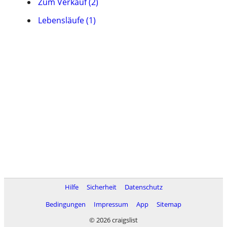
Zum Verkauf (2)
Lebensläufe (1)
Hilfe
Sicherheit
Datenschutz
Bedingungen
Impressum
App
Sitemap
© 2026 craigslist