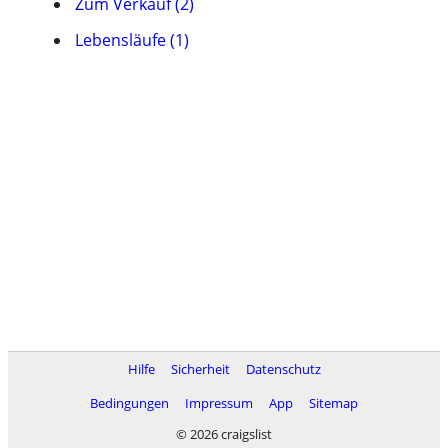
Zum Verkauf (2)
Lebensläufe (1)
Hilfe
Sicherheit
Datenschutz
Bedingungen
Impressum
App
Sitemap
© 2026 craigslist