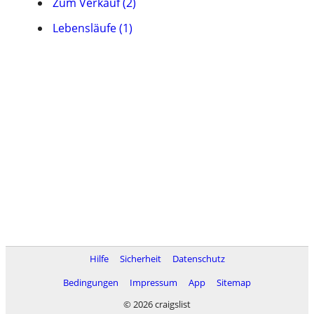
Zum Verkauf (2)
Lebensläufe (1)
Hilfe
Sicherheit
Datenschutz
Bedingungen
Impressum
App
Sitemap
© 2026 craigslist