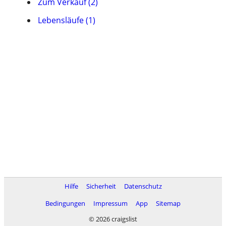
Zum Verkauf (2)
Lebensläufe (1)
Hilfe
Sicherheit
Datenschutz
Bedingungen
Impressum
App
Sitemap
© 2026 craigslist