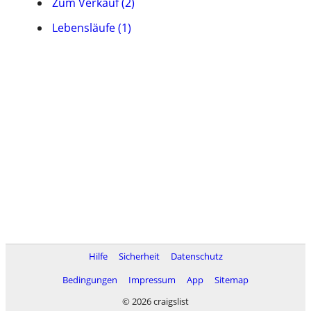
Zum Verkauf (2)
Lebensläufe (1)
Hilfe
Sicherheit
Datenschutz
Bedingungen
Impressum
App
Sitemap
© 2026 craigslist