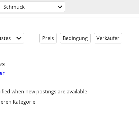
Schmuck
stes
Preis
Bedingung
Verkäufer
es:
hen
ified when new postings are available
eren Kategorie: