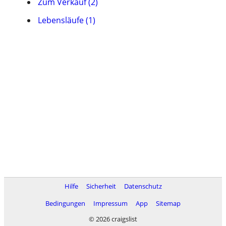
Zum Verkauf (2)
Lebensläufe (1)
Hilfe
Sicherheit
Datenschutz
Bedingungen
Impressum
App
Sitemap
© 2026 craigslist