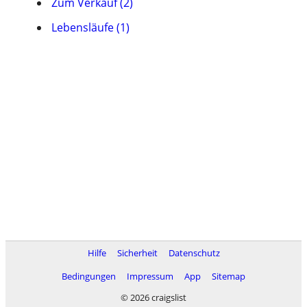
Zum Verkauf (2)
Lebensläufe (1)
Hilfe
Sicherheit
Datenschutz
Bedingungen
Impressum
App
Sitemap
© 2026 craigslist