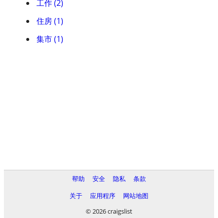
工作 (2)
住房 (1)
集市 (1)
帮助
安全
隐私
条款
关于
应用程序
网站地图
© 2026 craigslist