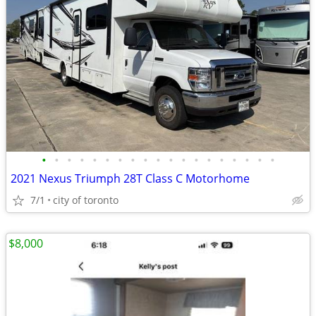
•
•
•
•
•
•
•
•
•
•
•
•
•
•
•
•
•
•
•
2021 Nexus Triumph 28T Class C Motorhome
7/1
city of toronto
$8,000