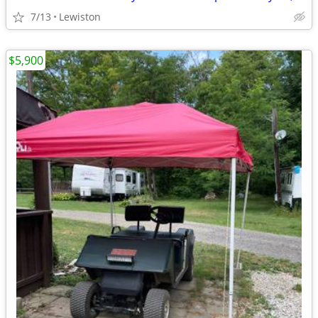
7/13
Lewiston
$5,900