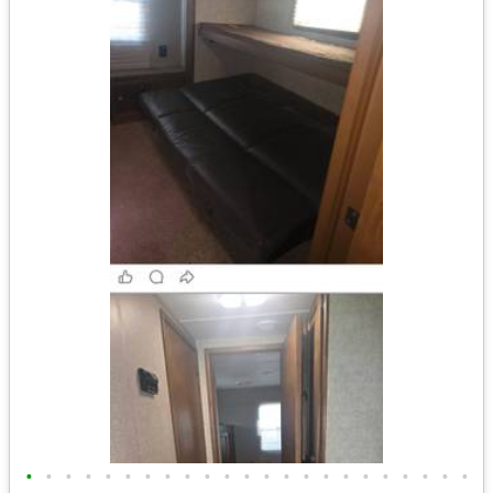
•
•
•
•
•
•
•
•
•
•
•
•
•
•
•
•
•
•
•
•
•
•
•