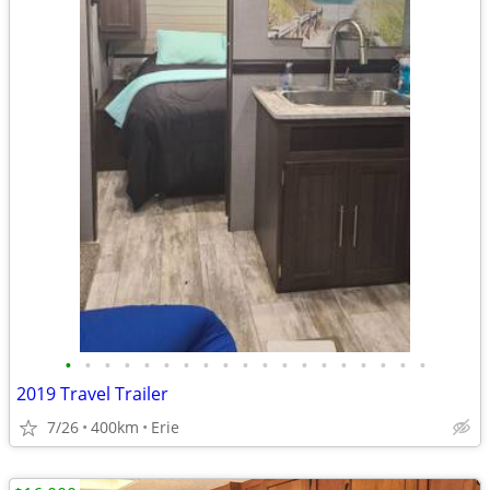
•
•
•
•
•
•
•
•
•
•
•
•
•
•
•
•
•
•
•
2019 Travel Trailer
7/26
400km
Erie