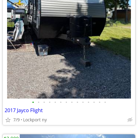
•
•
•
•
•
•
•
•
•
•
•
•
•
•
2017 Jayco Flight
7/9
Lockport ny