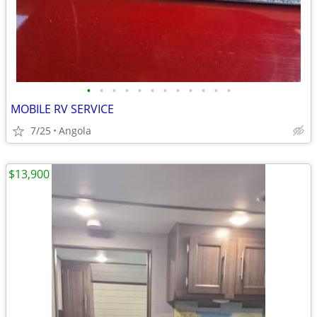
•
•
•
•
•
•
•
•
•
•
•
•
MOBILE RV SERVICE
7/25
Angola
$13,900