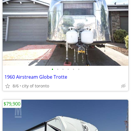
•
•
•
•
•
•
1960 Airstream Globe Trotte
8/6
city of toronto
$79,900