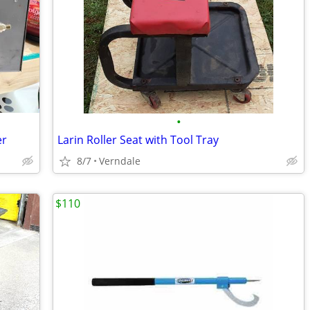
•
er
Larin Roller Seat with Tool Tray
8/7
Verndale
$110