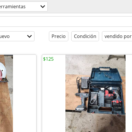
erramientas
uevo
Precio
Condición
vendido por
$125