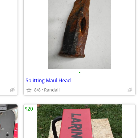
•
Splitting Maul Head
8/8
Randall
$20