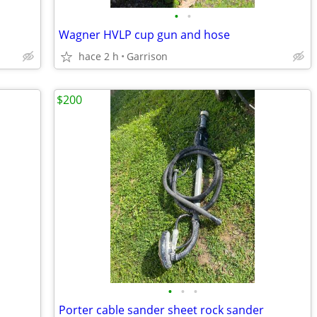
•
•
Wagner HVLP cup gun and hose
hace 2 h
Garrison
$200
•
•
•
Porter cable sander sheet rock sander