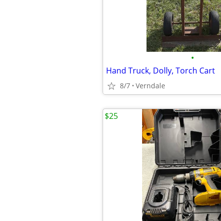
•
Hand Truck, Dolly, Torch Cart
8/7
Verndale
$25