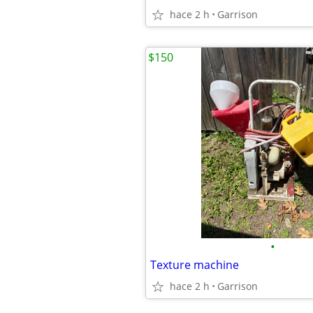
hace 2 h
Garrison
$150
•
Texture machine
hace 2 h
Garrison