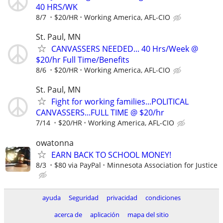
40 HRS/WK
8/7
$20/HR
Working America, AFL-CIO
St. Paul, MN
CANVASSERS NEEDED... 40 Hrs/Week @
$20/hr Full Time/Benefits
8/6
$20/HR
Working America, AFL-CIO
St. Paul, MN
Fight for working families...POLITICAL
CANVASSERS...FULL TIME @ $20/hr
7/14
$20/HR
Working America, AFL-CIO
owatonna
EARN BACK TO SCHOOL MONEY!
8/3
$80 via PayPal
Minnesota Association for Justice
ayuda
Seguridad
privacidad
condiciones
acerca de
aplicación
mapa del sitio