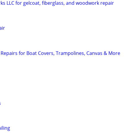
s LLC for gelcoat, fiberglass, and woodwork repair
air
Repairs for Boat Covers, Trampolines, Canvas & More
s
iling