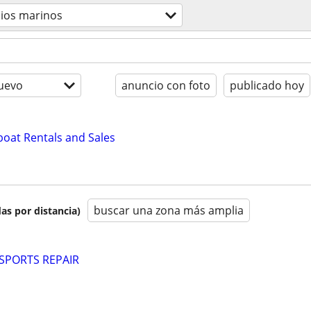
cios marinos
uevo
anuncio con foto
publicado hoy
boat Rentals and Sales
buscar una zona más amplia
as por distancia)
PORTS REPAIR