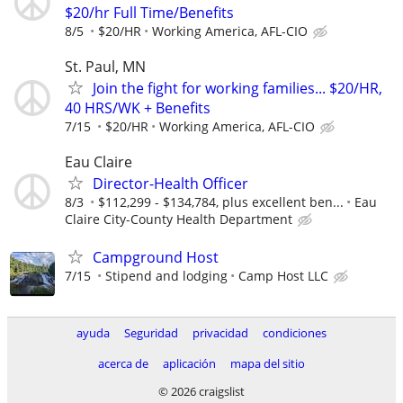
$20/hr Full Time/Benefits
8/5
$20/HR
Working America, AFL-CIO
St. Paul, MN
Join the fight for working families... $20/HR,
40 HRS/WK + Benefits
7/15
$20/HR
Working America, AFL-CIO
Eau Claire
Director-Health Officer
8/3
$112,299 - $134,784, plus excellent ben...
Eau
Claire City-County Health Department
Campground Host
7/15
Stipend and lodging
Camp Host LLC
ayuda
Seguridad
privacidad
condiciones
acerca de
aplicación
mapa del sitio
© 2026 craigslist