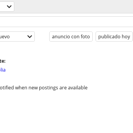
uevo
anuncio con foto
publicado hoy
te:
lia
otified when new postings are available