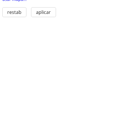
restab
aplicar