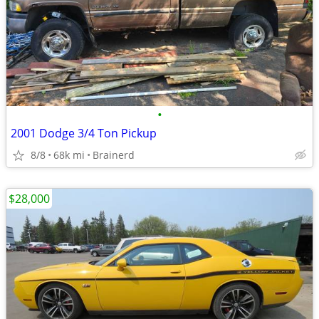
•
2001 Dodge 3/4 Ton Pickup
8/8
68k mi
Brainerd
$28,000