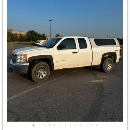
•
•
•
•
•
•
•
•
•
•
•
•
•