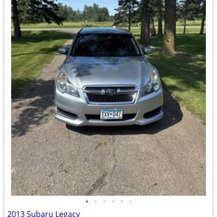
•
•
•
•
•
•
2013 Subaru Legacy