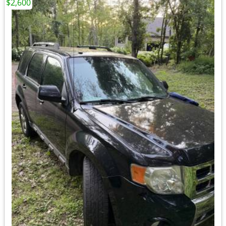
$2,600