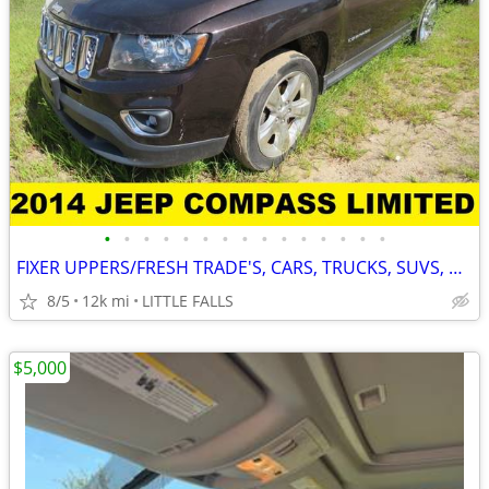
•
•
•
•
•
•
•
•
•
•
•
•
•
•
•
FIXER UPPERS/FRESH TRADE'S, CARS, TRUCKS, SUVS, VANS!! WHOLESALE!!
8/5
12k mi
LITTLE FALLS
$5,000