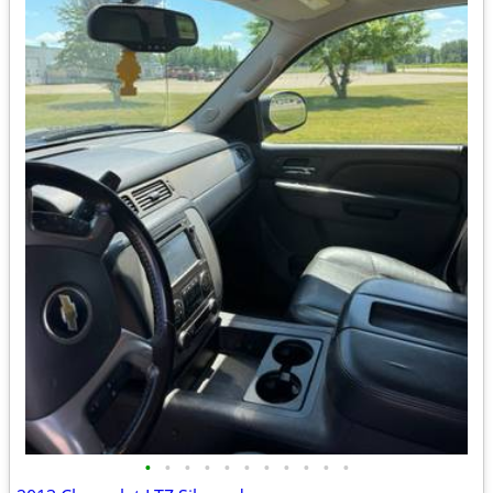
•
•
•
•
•
•
•
•
•
•
•