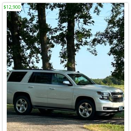
$12,900