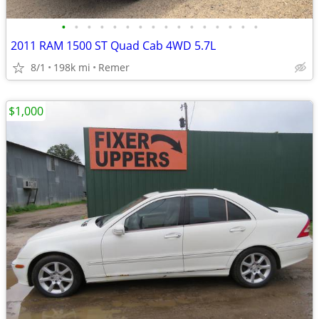
•
•
•
•
•
•
•
•
•
•
•
•
•
•
•
•
2011 RAM 1500 ST Quad Cab 4WD 5.7L
8/1
198k mi
Remer
$1,000