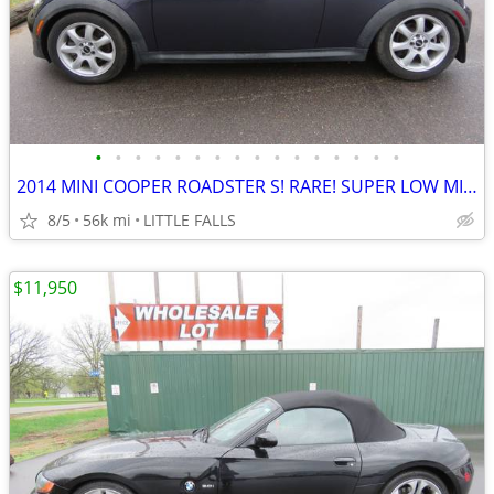
•
•
•
•
•
•
•
•
•
•
•
•
•
•
•
•
2014 MINI COOPER ROADSTER S! RARE! SUPER LOW MILES! LOADED W/ OPTIONS!
8/5
56k mi
LITTLE FALLS
$11,950