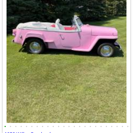
•
•
•
•
•
•
•
•
•
•
•
•
•
•
•
•
•
•
•
•
•
•
•
•