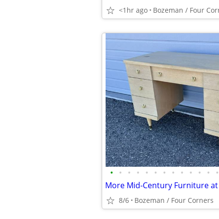
<1hr ago
Bozeman / Four Cor
•
•
•
•
•
•
•
•
•
•
•
•
•
8/6
Bozeman / Four Corners