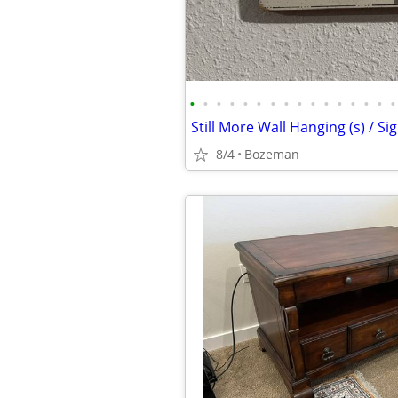
•
•
•
•
•
•
•
•
•
•
•
•
•
•
•
•
8/4
Bozeman