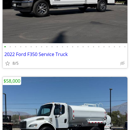
•
•
•
•
•
•
•
•
•
•
•
•
•
•
•
•
•
•
•
•
•
•
•
•
2022 Ford F350 Service Truck
8/5
$58,000