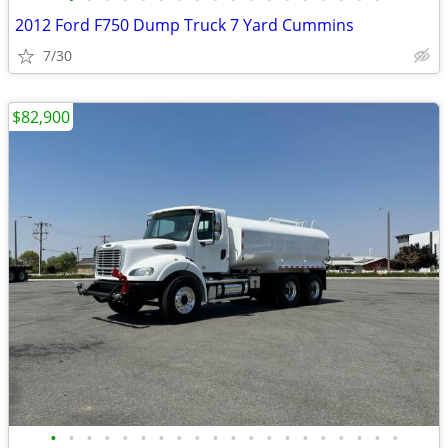
2012 Ford F750 Dump Truck 7 Yard Cummins
7/30
$82,900
•
•
•
•
•
•
•
•
•
•
•
•
•
•
•
•
•
•
•
•