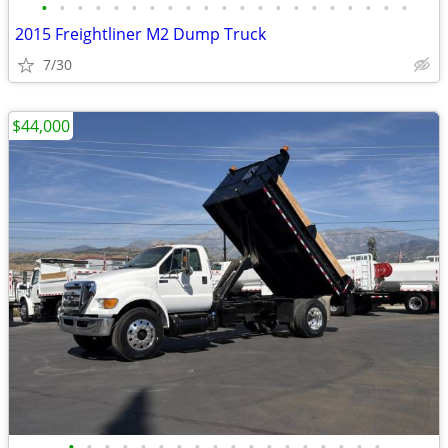
•
•
•
•
•
•
•
•
•
•
•
•
•
•
•
•
•
•
•
•
•
2015 Freightliner M2 Dump Truck
7/30
$44,000
•
•
•
•
•
•
•
•
•
•
•
•
•
•
•
•
•
•