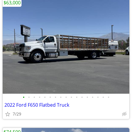
$63,000
•
•
•
•
•
•
•
•
•
•
•
•
•
•
•
•
•
2022 Ford F650 Flatbed Truck
7/29