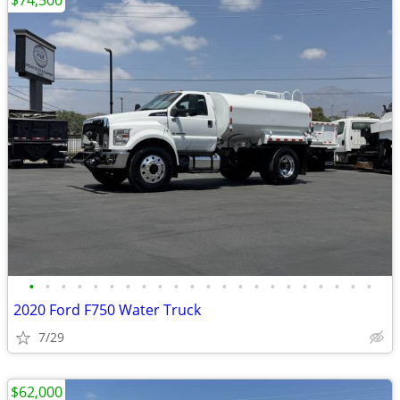
$74,500
•
•
•
•
•
•
•
•
•
•
•
•
•
•
•
•
•
•
•
•
•
•
2020 Ford F750 Water Truck
7/29
$62,000