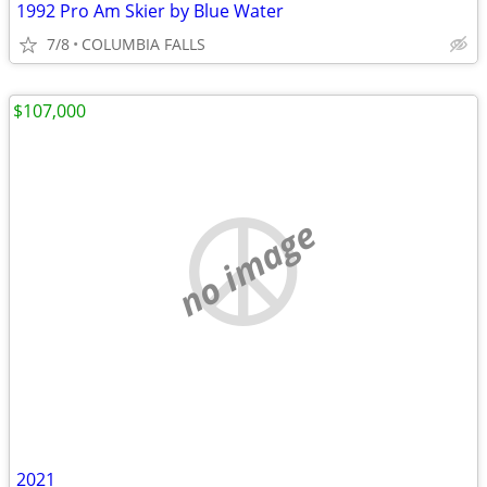
1992 Pro Am Skier by Blue Water
7/8
COLUMBIA FALLS
$107,000
no image
2021