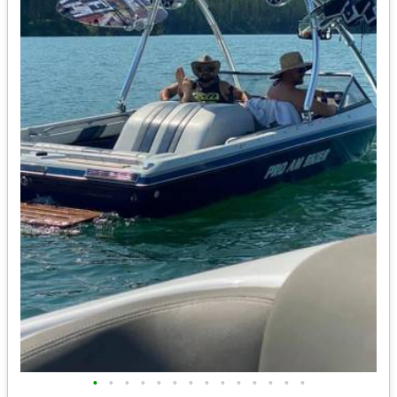
•
•
•
•
•
•
•
•
•
•
•
•
•
•