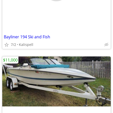
Bayliner 194 Ski and Fish
7/2
Kalispell
$11,000