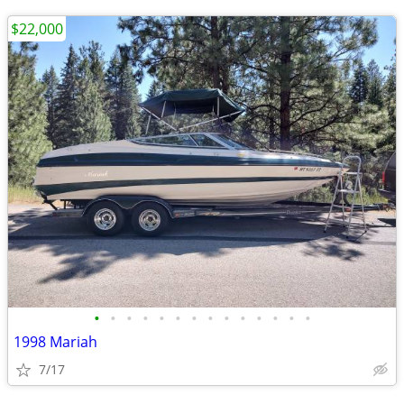
$22,000
•
•
•
•
•
•
•
•
•
•
•
•
•
•
1998 Mariah
7/17