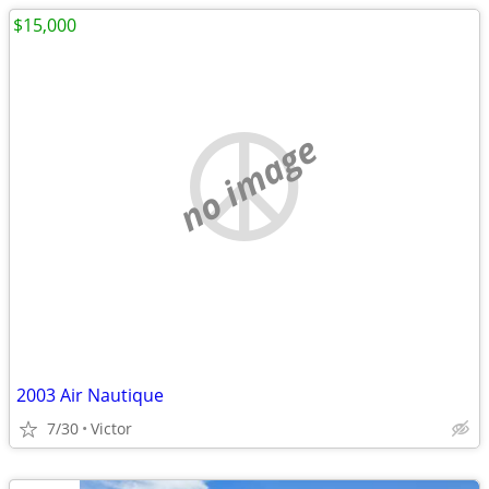
$15,000
no image
2003 Air Nautique
7/30
Victor