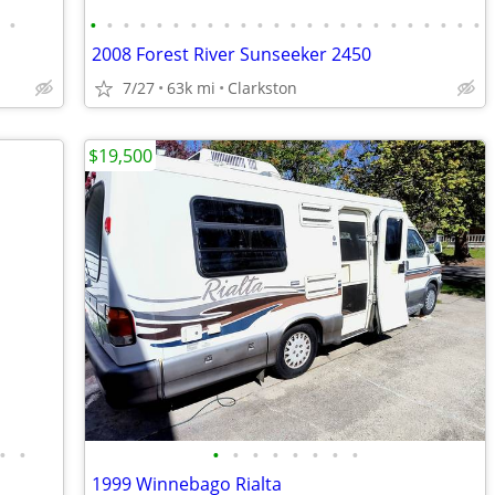
•
•
•
•
•
•
•
•
•
•
•
•
•
•
•
•
•
•
•
•
•
•
•
•
•
2008 Forest River Sunseeker 2450
7/27
63k mi
Clarkston
$19,500
•
•
•
•
•
•
•
•
•
•
1999 Winnebago Rialta