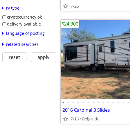
7/25
rv type
cryptocurrency ok
$24,900
delivery available
language of posting
related searches
reset
apply
•
•
•
•
•
•
•
•
•
•
•
•
•
•
2016 Cardinal 3 Slides
7/16
Belgrade