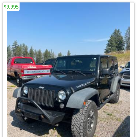
$9,995