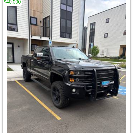
$40,000