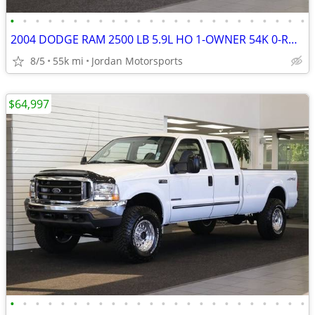
•
•
•
•
•
•
•
•
•
•
•
•
•
•
•
•
•
•
•
•
•
•
•
•
2004 DODGE RAM 2500 LB 5.9L HO 1-OWNER 54K 0-RUST 3500 2005 2006 2007
8/5
55k mi
Jordan Motorsports
$64,997
•
•
•
•
•
•
•
•
•
•
•
•
•
•
•
•
•
•
•
•
•
•
•
•