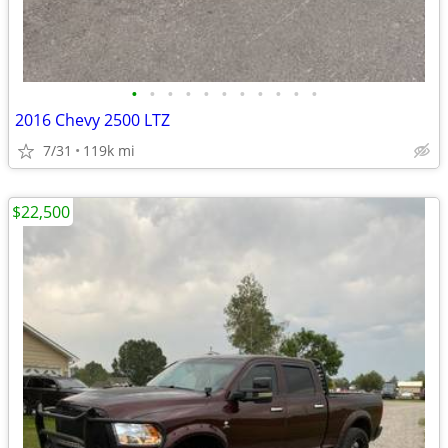
•
•
•
•
•
•
•
•
•
•
•
2016 Chevy 2500 LTZ
7/31
119k mi
$22,500