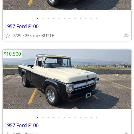
•
•
•
•
•
•
•
•
•
•
•
•
1957 Ford F100
7/29
25k mi
BUTTE
$10,500
•
•
•
•
•
•
•
•
•
•
•
•
1957 Ford F100