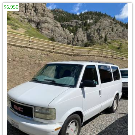
$6,950