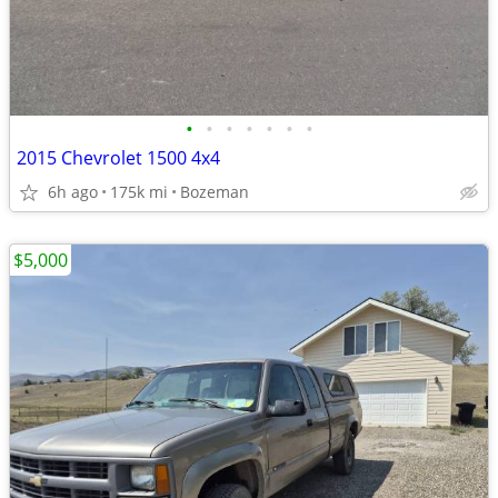
•
•
•
•
•
•
•
2015 Chevrolet 1500 4x4
6h ago
175k mi
Bozeman
$5,000