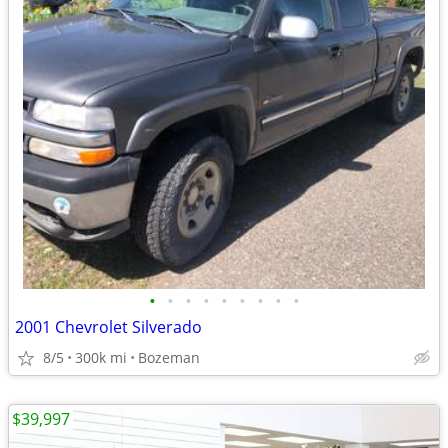
•
•
•
•
•
•
•
•
•
2001 Chevrolet Silverado
8/5
300k mi
Bozeman
$39,997