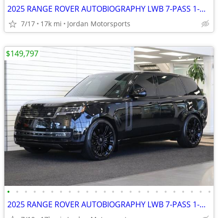
2025 RANGE ROVER AUTOBIOGRAPHY LWB 7-PASS 1-OWNER LAND 2026 2024 G63
7/17
17k mi
Jordan Motorsports
$149,797
•
•
•
•
•
•
•
•
•
•
•
•
•
•
•
•
•
•
•
•
•
•
•
•
2025 RANGE ROVER AUTOBIOGRAPHY LWB 7-PASS 1-OWNER LAND 2026 2024 G63