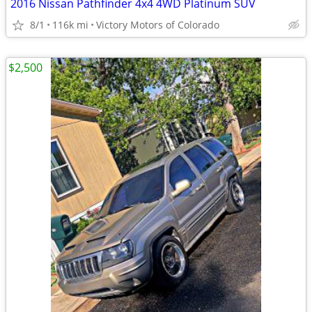
2016 Nissan Pathfinder 4x4 4WD Platinum SUV
8/1
116k mi
Victory Motors of Colorado
$2,500