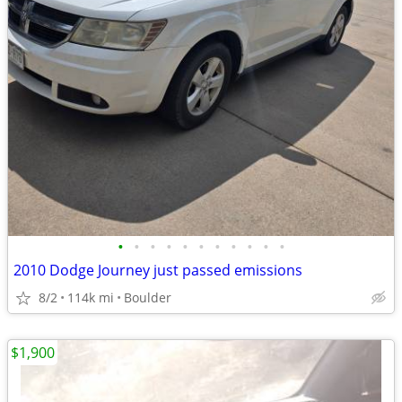
•
•
•
•
•
•
•
•
•
•
•
2010 Dodge Journey just passed emissions
8/2
114k mi
Boulder
$1,900