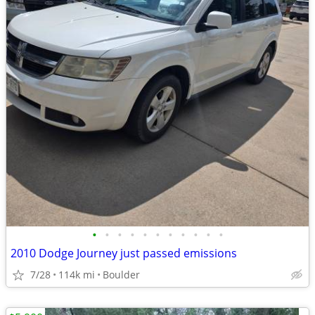
•
•
•
•
•
•
•
•
•
•
•
2010 Dodge Journey just passed emissions
7/28
114k mi
Boulder