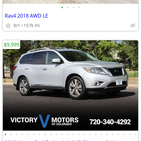
•
•
•
•
Rav4 2018 AWD LE
8/1
157k mi
$9,999
•
•
•
•
•
•
•
•
•
•
•
•
•
•
•
•
•
•
•
•
•
•
•
•