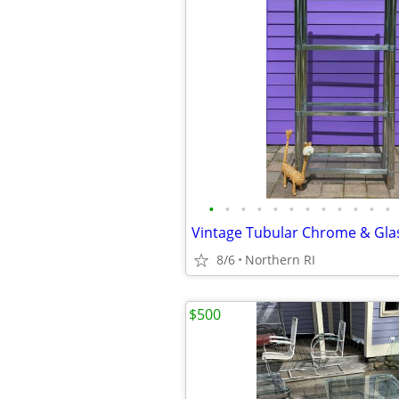
•
•
•
•
•
•
•
•
•
•
•
•
8/6
Northern RI
$500