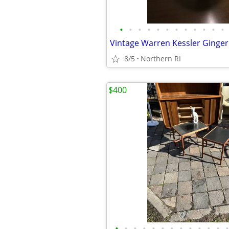
•
•
•
•
•
•
•
•
•
•
•
•
8/5
Northern RI
$400
•
•
•
•
•
•
•
•
•
•
•
•
•