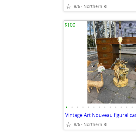
8/6
Northern RI
$100
•
•
•
•
•
•
•
•
•
•
•
•
•
8/6
Northern RI