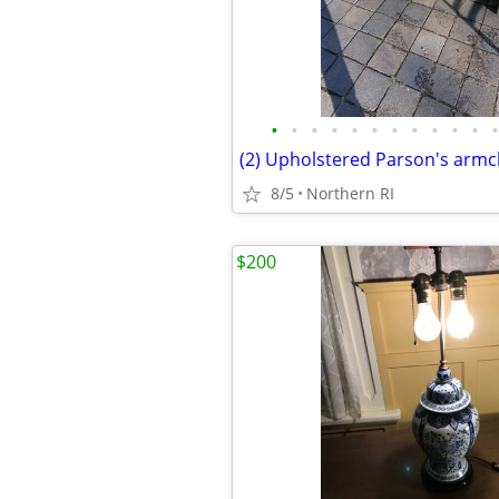
•
•
•
•
•
•
•
•
•
•
•
•
8/5
Northern RI
$200