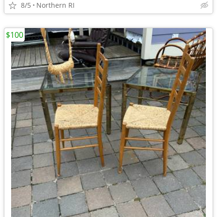
8/5
Northern RI
$100