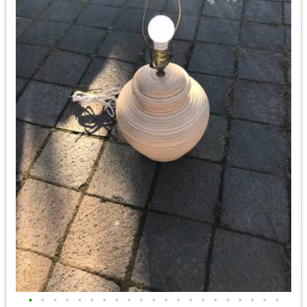
•
•
•
•
•
•
•
•
•
•
•
•
•
•
•
•
•
•
•
•
•