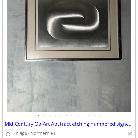
•
•
•
•
•
•
•
•
•
•
•
•
Mid-Century Op-Art Abstract etching numbered signed Patrick Dupre A479
5h ago
Northern RI