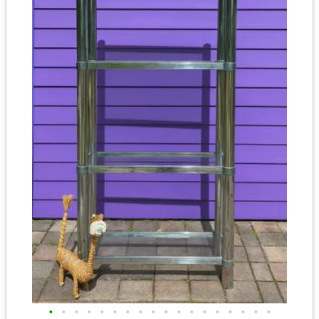
•
•
•
•
•
•
•
•
•
•
•
•
•
•
•
•
•
•