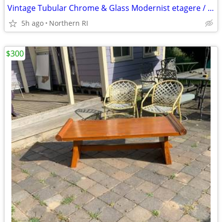
Vintage Tubular Chrome & Glass Modernist etagere / shelf A175
5h ago
Northern RI
$300