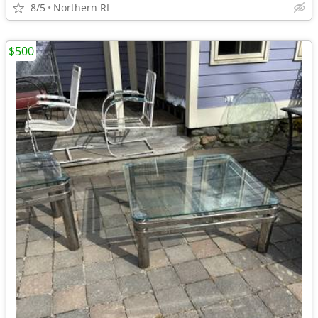
8/5
Northern RI
$500