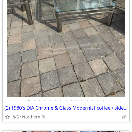
•
•
•
•
•
•
•
•
•
•
•
•
•
•
•
(2) 1980's DIA Chrome & Glass Modernist coffee / side table B49
8/5
Northern RI