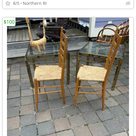
8/5
Northern RI
$100