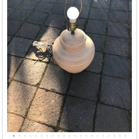
•
•
•
•
•
•
•
•
•
•
•
•
•
•
•
•
•
•
•
•
•