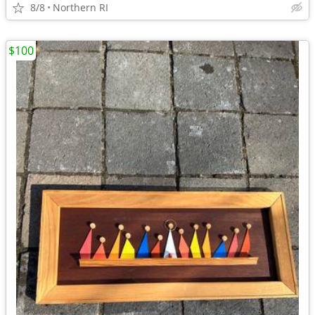
8/8
Northern RI
$100